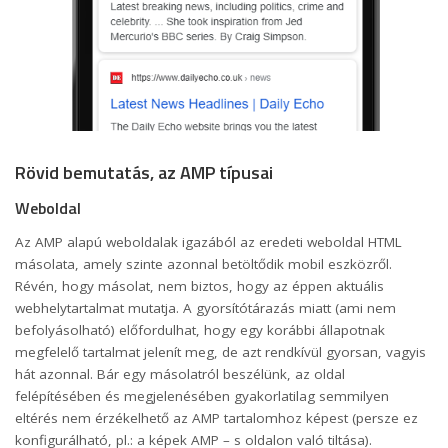
Rövid bemutatás, az AMP típusai
Weboldal
Az AMP alapú weboldalak igazából az eredeti weboldal HTML
másolata, amely szinte azonnal betöltődik mobil eszközről.
Révén, hogy másolat, nem biztos, hogy az éppen aktuális
webhelytartalmat mutatja. A gyorsítótárazás miatt (ami nem
befolyásolható) előfordulhat, hogy egy korábbi állapotnak
megfelelő tartalmat jelenít meg, de azt rendkívül gyorsan, vagyis
hát azonnal. Bár egy másolatról beszélünk, az oldal
felépítésében és megjelenésében gyakorlatilag semmilyen
eltérés nem érzékelhető az AMP tartalomhoz képest (persze ez
konfigurálható, pl.: a képek AMP – s oldalon való tiltása).