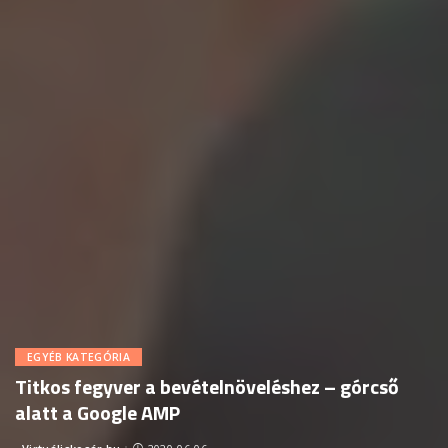
EGYÉB KATEGÓRIA
Titkos fegyver a bevételnöveléshez – górcső
alatt a Google AMP